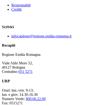
Responsabili
Crediti
Scrivici
infocatalogo@regione.emilia-romagna.it
Recapiti
Regione Emilia Romagna
Viale Aldo Moro 52,
40127 Bologna
Centralino
051 5271
URP
Orari:
lun.-ven. 9-13;
lun. e giov. 14.30-16.30
Numero Verde:
800.66.22.00
Fax:
0515271