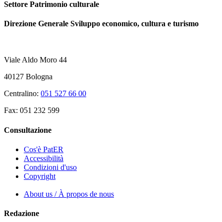
Settore Patrimonio culturale
Direzione Generale Sviluppo economico, cultura e turismo
Viale Aldo Moro 44
40127 Bologna
Centralino:
051 527 66 00
Fax: 051 232 599
Consultazione
Cos'è PatER
Accessibilità
Condizioni d'uso
Copyright
About us / À propos de nous
Redazione