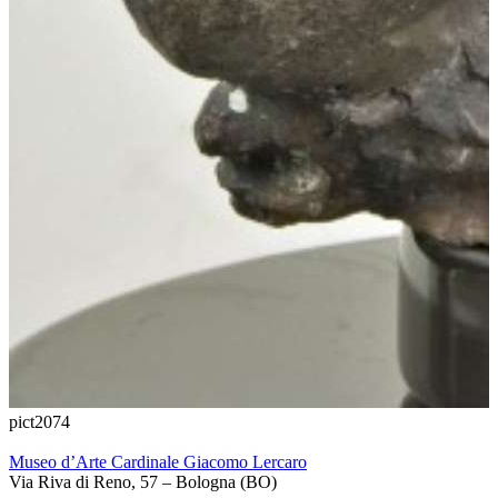
pict2074
Museo d’Arte Cardinale Giacomo Lercaro
Via Riva di Reno, 57 – Bologna (BO)