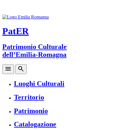
PatER
Patrimonio Culturale
dell’Emilia-Romagna
menu
search
Luoghi Culturali
Territorio
Patrimonio
Catalogazione