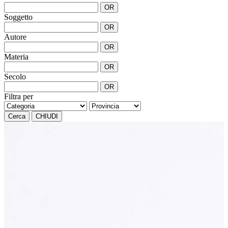
OR
Soggetto
OR
Autore
OR
Materia
OR
Secolo
OR
Filtra per
Cerca
CHIUDI