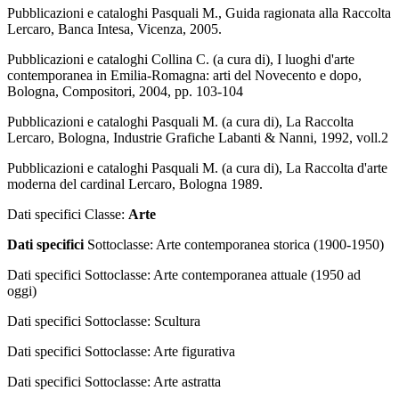
Pubblicazioni e cataloghi
Pasquali M., Guida ragionata alla Raccolta
Lercaro, Banca Intesa, Vicenza, 2005.
Pubblicazioni e cataloghi
Collina C. (a cura di), I luoghi d'arte
contemporanea in Emilia-Romagna: arti del Novecento e dopo,
Bologna, Compositori, 2004, pp. 103-104
Pubblicazioni e cataloghi
Pasquali M. (a cura di), La Raccolta
Lercaro, Bologna, Industrie Grafiche Labanti & Nanni, 1992, voll.2
Pubblicazioni e cataloghi
Pasquali M. (a cura di), La Raccolta d'arte
moderna del cardinal Lercaro, Bologna 1989.
Dati specifici
Classe:
Arte
Dati specifici
Sottoclasse: Arte contemporanea storica (1900-1950)
Dati specifici
Sottoclasse: Arte contemporanea attuale (1950 ad
oggi)
Dati specifici
Sottoclasse: Scultura
Dati specifici
Sottoclasse: Arte figurativa
Dati specifici
Sottoclasse: Arte astratta