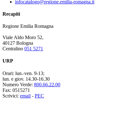
infocatalogo@regione.emilia-romagna.it
Recapiti
Regione Emilia Romagna
Viale Aldo Moro 52,
40127 Bologna
Centralino
051 5271
URP
Orari:
lun.-ven. 9-13;
lun. e giov. 14.30-16.30
Numero Verde:
800.66.22.00
Fax:
0515271
Scrivici:
email
-
PEC