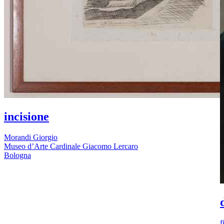
incisione
Morandi Giorgio
Museo d’Arte Cardinale Giacomo Lercaro
Bologna
f