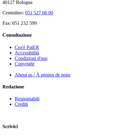
40127 Bologna
Centralino:
051 527 66 00
Fax: 051 232 599
Consultazione
Cos'è PatER
Accessibilità
Condizioni d'uso
Copyright
About us / À propos de nous
Redazione
Responsabili
Crediti
Scrivici