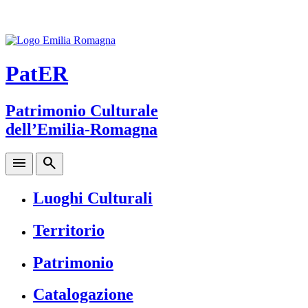
PatER
Patrimonio Culturale
dell’Emilia-Romagna
menu
search
Luoghi Culturali
Territorio
Patrimonio
Catalogazione