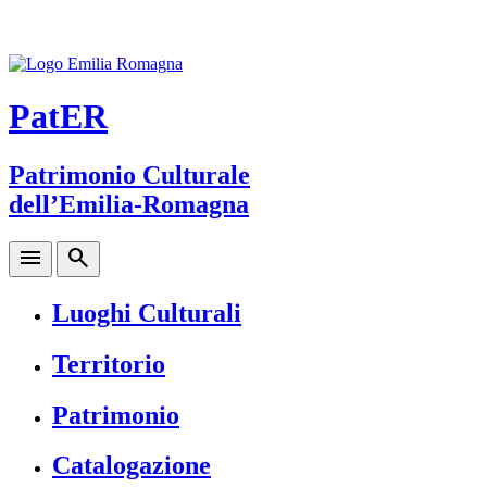
PatER
Patrimonio Culturale
dell’Emilia-Romagna
menu
search
Luoghi Culturali
Territorio
Patrimonio
Catalogazione