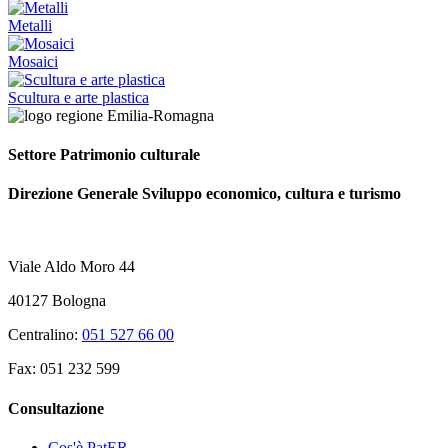
Metalli
Mosaici
Scultura e arte plastica
Settore Patrimonio culturale
Direzione Generale Sviluppo economico, cultura e turismo
Viale Aldo Moro 44
40127 Bologna
Centralino:
051 527 66 00
Fax: 051 232 599
Consultazione
Cos'è PatER