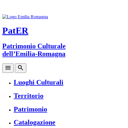
PatER
Patrimonio Culturale
dell’Emilia-Romagna
menu
search
Luoghi Culturali
Territorio
Patrimonio
Catalogazione