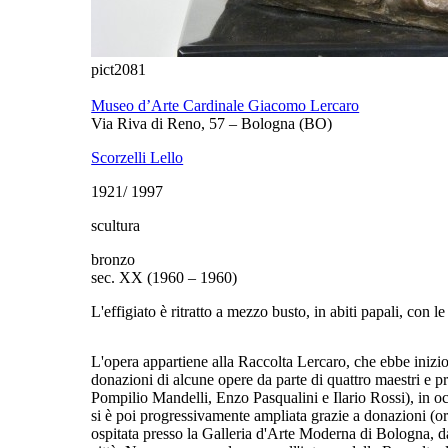
pict2081
Museo d’Arte Cardinale Giacomo Lercaro
Via Riva di Reno, 57 – Bologna (BO)
Scorzelli Lello
1921/ 1997
scultura
bronzo
sec. XX (1960 – 1960)
L'effigiato è ritratto a mezzo busto, in abiti papali, con l
L'opera appartiene alla Raccolta Lercaro, che ebbe inizi
donazioni di alcune opere da parte di quattro maestri e 
Pompilio Mandelli, Enzo Pasqualini e Ilario Rossi), in o
si è poi progressivamente ampliata grazie a donazioni (o
ospitata presso la Galleria d'Arte Moderna di Bologna, dal