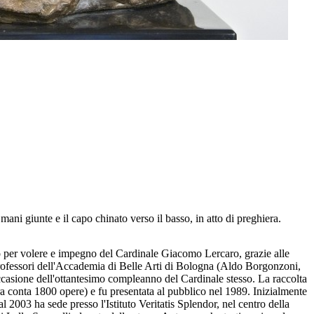
e mani giunte e il capo chinato verso il basso, in atto di preghiera.
o per volere e impegno del Cardinale Giacomo Lercaro, grazie alle
professori dell'Accademia di Belle Arti di Bologna (Aldo Borgonzoni,
ccasione dell'ottantesimo compleanno del Cardinale stesso. La raccolta
ra conta 1800 opere) e fu presentata al pubblico nel 1989. Inizialmente
 2003 ha sede presso l'Istituto Veritatis Splendor, nel centro della