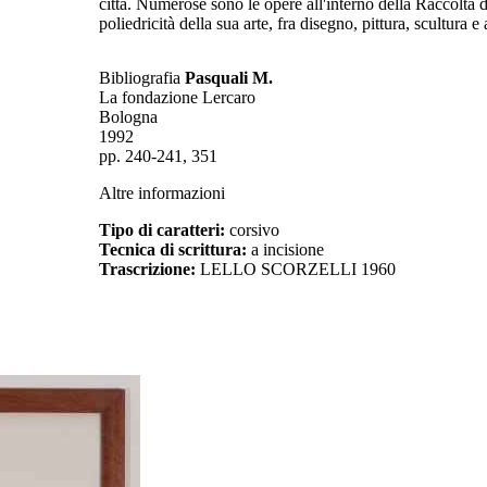
città. Numerose sono le opere all'interno della Raccolta d
poliedricità della sua arte, fra disegno, pittura, scultura e 
Bibliografia
Pasquali M.
La fondazione Lercaro
Bologna
1992
pp. 240-241, 351
Altre informazioni
Tipo di caratteri:
corsivo
Tecnica di scrittura:
a incisione
Trascrizione:
LELLO SCORZELLI 1960