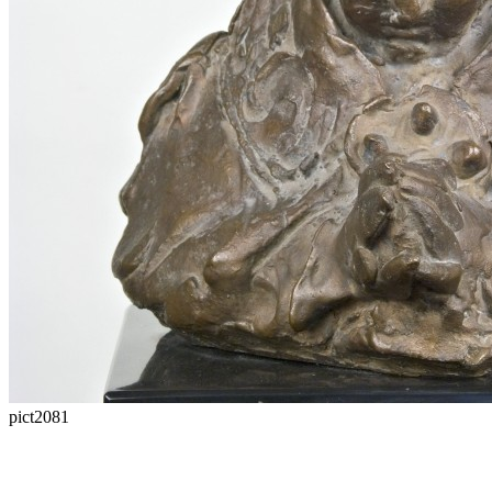
pict2081