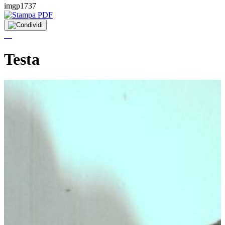
imgp1737
Testa