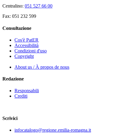
Centralino:
051 527 66 00
Fax: 051 232 599
Consultazione
Cos'è PatER
Accessibilità
Condizioni d'uso
Copyright
About us / À propos de nous
Redazione
Responsabili
Crediti
Scrivici
infocatalogo@regione.emilia-romagna.it