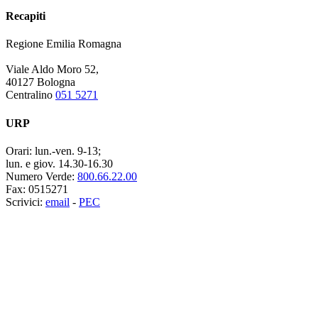
Recapiti
Regione Emilia Romagna
Viale Aldo Moro 52,
40127 Bologna
Centralino
051 5271
URP
Orari:
lun.-ven. 9-13;
lun. e giov. 14.30-16.30
Numero Verde:
800.66.22.00
Fax:
0515271
Scrivici:
email
-
PEC