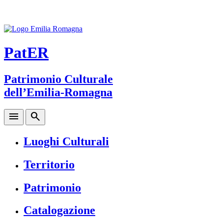
PatER
Patrimonio Culturale
dell’Emilia-Romagna
menu
search
Luoghi Culturali
Territorio
Patrimonio
Catalogazione