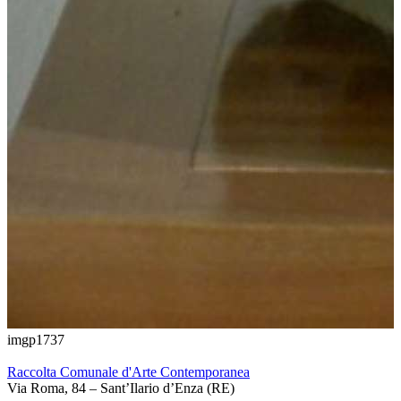
imgp1737
Raccolta Comunale d'Arte Contemporanea
Via Roma, 84 – Sant’Ilario d’Enza (RE)