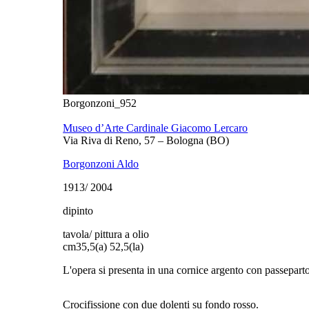
Borgonzoni_952
Museo d’Arte Cardinale Giacomo Lercaro
Via Riva di Reno, 57 – Bologna (BO)
Borgonzoni Aldo
1913/ 2004
dipinto
tavola/ pittura a olio
cm
35,5(a) 52,5(la)
L'opera si presenta in una cornice argento con passeparto
Crocifissione con due dolenti su fondo rosso.