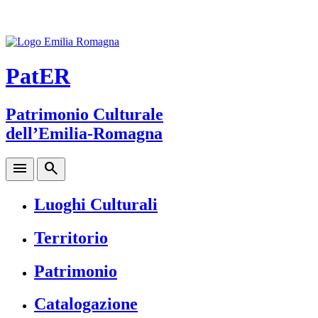
PatER
Patrimonio Culturale
dell’Emilia-Romagna
menu
search
Luoghi Culturali
Territorio
Patrimonio
Catalogazione