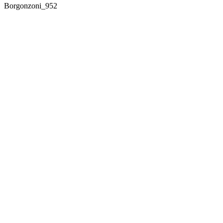
Borgonzoni_952