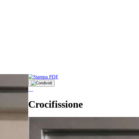
Crocifissione