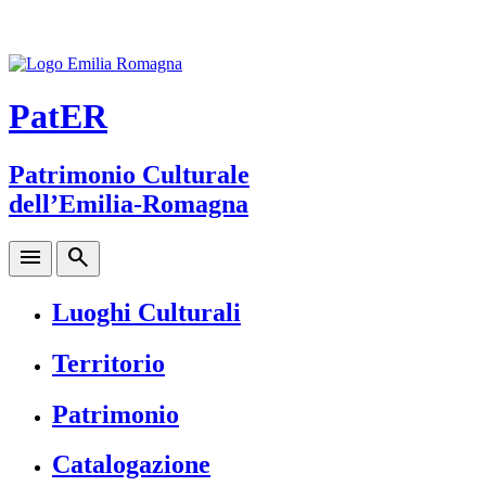
PatER
Patrimonio Culturale
dell’Emilia-Romagna
menu
search
Luoghi Culturali
Territorio
Patrimonio
Catalogazione