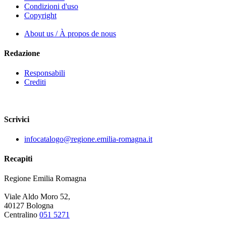
Condizioni d'uso
Copyright
About us / À propos de nous
Redazione
Responsabili
Crediti
Scrivici
infocatalogo@regione.emilia-romagna.it
Recapiti
Regione Emilia Romagna
Viale Aldo Moro 52,
40127 Bologna
Centralino
051 5271