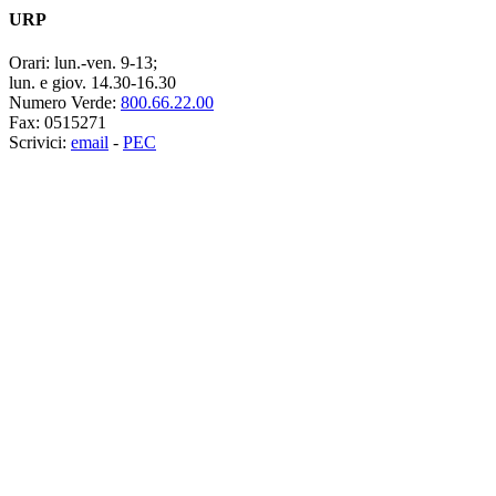
URP
Orari:
lun.-ven. 9-13;
lun. e giov. 14.30-16.30
Numero Verde:
800.66.22.00
Fax:
0515271
Scrivici:
email
-
PEC