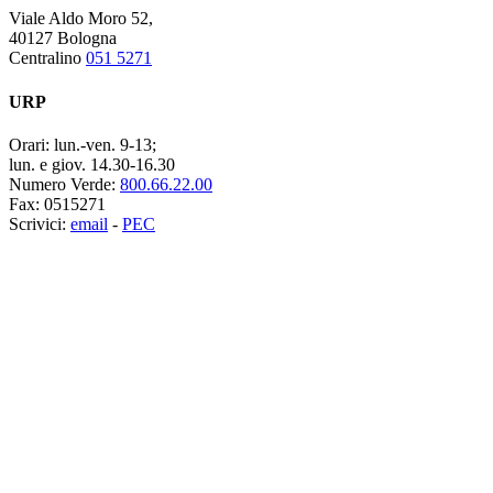
Viale Aldo Moro 52,
40127 Bologna
Centralino
051 5271
URP
Orari:
lun.-ven. 9-13;
lun. e giov. 14.30-16.30
Numero Verde:
800.66.22.00
Fax:
0515271
Scrivici:
email
-
PEC