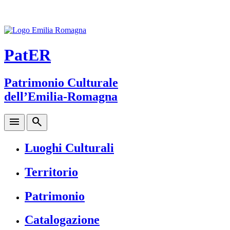
PatER
Patrimonio Culturale
dell’Emilia-Romagna
menu
search
Luoghi Culturali
Territorio
Patrimonio
Catalogazione