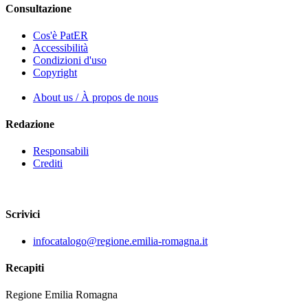
Consultazione
Cos'è PatER
Accessibilità
Condizioni d'uso
Copyright
About us / À propos de nous
Redazione
Responsabili
Crediti
Scrivici
infocatalogo@regione.emilia-romagna.it
Recapiti
Regione Emilia Romagna