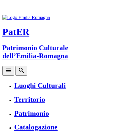
PatER
Patrimonio Culturale
dell’Emilia-Romagna
menu
search
Luoghi Culturali
Territorio
Patrimonio
Catalogazione