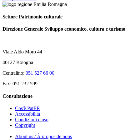
Settore Patrimonio culturale
Direzione Generale Sviluppo economico, cultura e turismo
Viale Aldo Moro 44
40127 Bologna
Centralino:
051 527 66 00
Fax: 051 232 599
Consultazione
Cos'è PatER
Accessibilità
Condizioni d'uso
Copyright
About us / À propos de nous