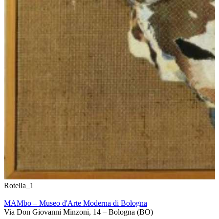
Rotella_1
MAMbo – Museo d'Arte Moderna di Bologna
Via Don Giovanni Minzoni, 14 – Bologna (BO)