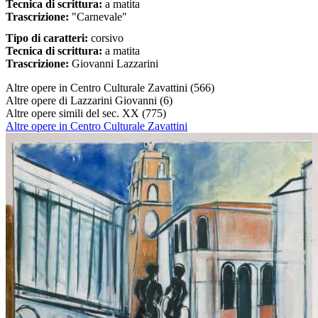
Tecnica di scrittura:
a matita
Trascrizione:
"Carnevale"
Tipo di caratteri:
corsivo
Tecnica di scrittura:
a matita
Trascrizione:
Giovanni Lazzarini
Altre opere in Centro Culturale Zavattini
(566)
Altre opere di Lazzarini Giovanni
(6)
Altre opere simili del sec. XX
(775)
Altre opere in Centro Culturale Zavattini