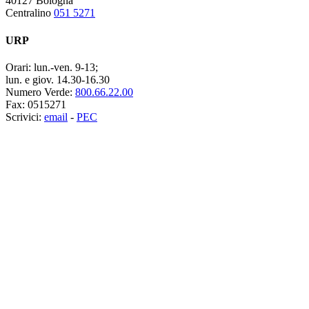
40127 Bologna
Centralino
051 5271
URP
Orari:
lun.-ven. 9-13;
lun. e giov. 14.30-16.30
Numero Verde:
800.66.22.00
Fax:
0515271
Scrivici:
email
-
PEC