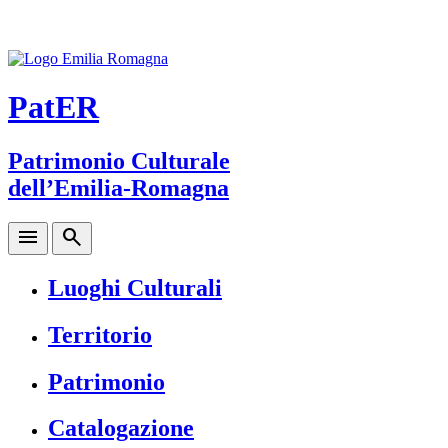
PatER
Patrimonio Culturale
dell’Emilia-Romagna
menu
search
Luoghi Culturali
Territorio
Patrimonio
Catalogazione