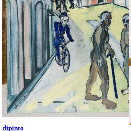
dipinto