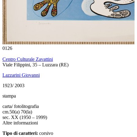
0126
Centro Culturale Zavattini
Viale Filippini, 35 – Luzzara (RE)
Lazzarini Giovanni
1923/ 2003
stampa
carta/ fotolitografia
cm.
50(a) 70(la)
sec. XX (1950 – 1999)
Altre informazioni
Tipo di caratteri:
corsivo