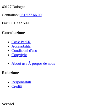
40127 Bologna
Centralino:
051 527 66 00
Fax: 051 232 599
Consultazione
Cos'è PatER
Accessibilità
Condizioni d'uso
Copyright
About us / À propos de nous
Redazione
Responsabili
Crediti
Scrivici