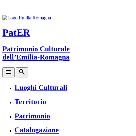
PatER
Patrimonio Culturale
dell’Emilia-Romagna
menu
search
Luoghi Culturali
Territorio
Patrimonio
Catalogazione