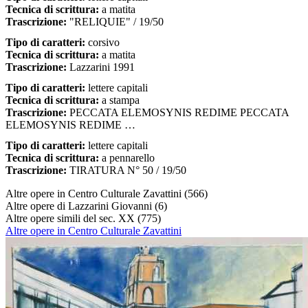
Tecnica di scrittura:
a matita
Trascrizione:
"RELIQUIE" / 19/50
Tipo di caratteri:
corsivo
Tecnica di scrittura:
a matita
Trascrizione:
Lazzarini 1991
Tipo di caratteri:
lettere capitali
Tecnica di scrittura:
a stampa
Trascrizione:
PECCATA ELEMOSYNIS REDIME PECCATA
ELEMOSYNIS REDIME …
Tipo di caratteri:
lettere capitali
Tecnica di scrittura:
a pennarello
Trascrizione:
TIRATURA N° 50 / 19/50
Altre opere in Centro Culturale Zavattini
(566)
Altre opere di Lazzarini Giovanni
(6)
Altre opere simili del sec. XX
(775)
Altre opere in Centro Culturale Zavattini