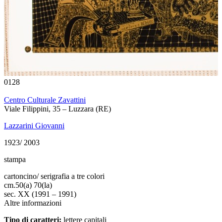
0128
Centro Culturale Zavattini
Viale Filippini, 35 – Luzzara (RE)
Lazzarini Giovanni
1923/ 2003
stampa
cartoncino/ serigrafia a tre colori
cm.
50(a) 70(la)
sec. XX (1991 – 1991)
Altre informazioni
Tipo di caratteri:
lettere capitali