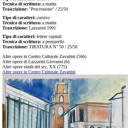
Tecnica di scrittura:
a matita
Trascrizione:
"Processione" / 25/50
Tipo di caratteri:
corsivo
Tecnica di scrittura:
a matita
Trascrizione:
Lazzarini 1991
Tipo di caratteri:
lettere capitali
Tecnica di scrittura:
a pennarello
Trascrizione:
TIRATURA N° 50 / 25/50
Altre opere in Centro Culturale Zavattini
(566)
Altre opere di Lazzarini Giovanni
(6)
Altre opere simili del sec. XX
(775)
Altre opere in Centro Culturale Zavattini