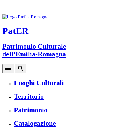
PatER
Patrimonio Culturale
dell’Emilia-Romagna
menu
search
Luoghi Culturali
Territorio
Patrimonio
Catalogazione