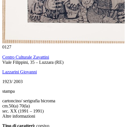
0127
Centro Culturale Zavattini
Viale Filippini, 35 – Luzzara (RE)
Lazzarini Giovanni
1923/ 2003
stampa
cartoncino/ serigrafia bicroma
cm.
50(a) 70(la)
sec. XX (1991 – 1991)
Altre informazioni
Tipo di caratteri:
corsivo