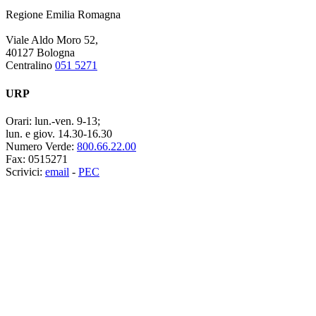
Regione Emilia Romagna
Viale Aldo Moro 52,
40127 Bologna
Centralino
051 5271
URP
Orari:
lun.-ven. 9-13;
lun. e giov. 14.30-16.30
Numero Verde:
800.66.22.00
Fax:
0515271
Scrivici:
email
-
PEC