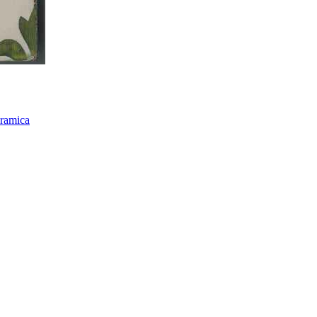
eramica