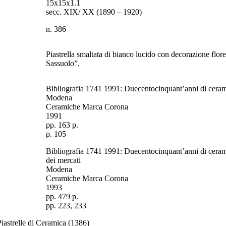
15x15x1.1
secc. XIX/ XX (1890 – 1920)
n. 386
Piastrella smaltata di bianco lucido con decorazione florea
Sassuolo”.
Bibliografia
1741 1991: Duecentocinquant’anni di ceramic
Modena
Ceramiche Marca Corona
1991
pp. 163 p.
p. 105
Bibliografia
1741 1991: Duecentocinquant’anni di ceramica
dei mercati
Modena
Ceramiche Marca Corona
1993
pp. 479 p.
pp. 223, 233
Piastrelle di Ceramica
(1386)