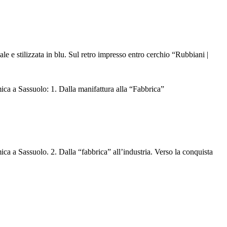
le e stilizzata in blu. Sul retro impresso entro cerchio “Rubbiani |
a a Sassuolo: 1. Dalla manifattura alla “Fabbrica”
 a Sassuolo. 2. Dalla “fabbrica” all’industria. Verso la conquista