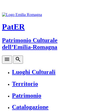
PatER
Patrimonio Culturale
dell’Emilia-Romagna
menu
search
Luoghi Culturali
Territorio
Patrimonio
Catalogazione