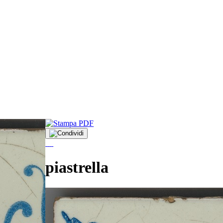
piastrella