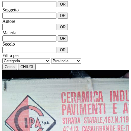
OR
Soggetto
OR
Autore
OR
Materia
OR
Secolo
OR
Filtra per
Cerca
CHIUDI