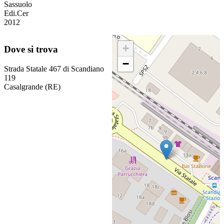
Sassuolo
Edi.Cer
2012
+
Dove si trova
−
Strada Statale 467 di Scandiano
119
Casalgrande (RE)