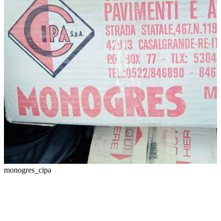
monogres_cipa