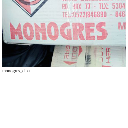
monogres_cipa