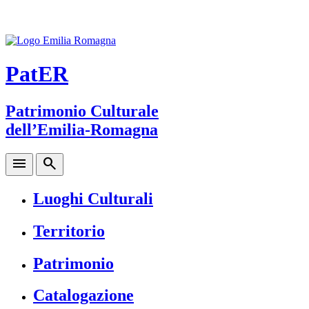
PatER
Patrimonio Culturale
dell’Emilia-Romagna
menu
search
Luoghi Culturali
Territorio
Patrimonio
Catalogazione