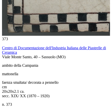
373
3
Centro di Documentazione dell'Industria Italiana delle Piastrelle di
Ceramica
Viale Monte Santo, 40 – Sassuolo (MO)
ambito della Campania
mattonella
faenza smaltata/ decorata a pennello
cm
20x20x2.1 ca.
secc. XIX/ XX (1870 – 1920)
n. 373