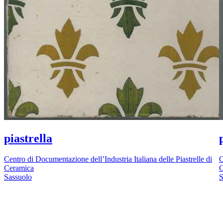
piastrella
Centro di Documentazione dell’Industria Italiana delle Piastrelle di
C
Ceramica
C
Sassuolo
S