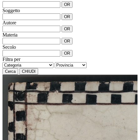
OR
Soggetto
OR
Autore
OR
Materia
OR
Secolo
OR
Filtra per
Cerca
CHIUDI