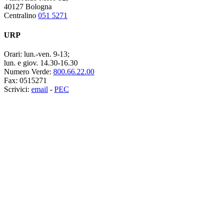
40127 Bologna
Centralino
051 5271
URP
Orari:
lun.-ven. 9-13;
lun. e giov. 14.30-16.30
Numero Verde:
800.66.22.00
Fax:
0515271
Scrivici:
email
-
PEC