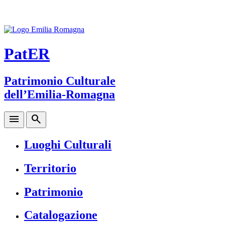
PatER
Patrimonio Culturale
dell’Emilia-Romagna
menu
search
Luoghi Culturali
Territorio
Patrimonio
Catalogazione